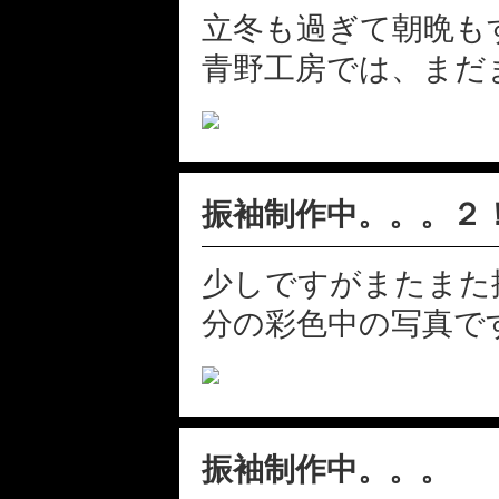
立冬も過ぎて朝晩も
青野工房では、まだま
振袖制作中。。。２
少しですがまたまた
分の彩色中の写真です 
振袖制作中。。。