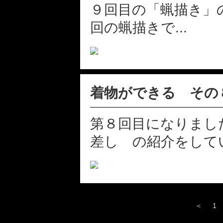
９回目の「蝋描き」
回の蝋描きで...
着物ができる その
第８回目になりまし
差し の紹介をしてい
＜
1