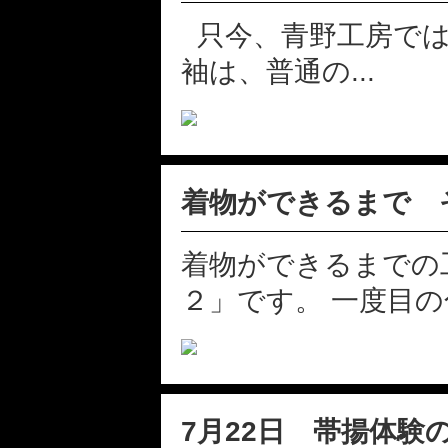
只今、青野工房では
袖は、普通の...
着物ができるまで 
着物ができるまでの
２」です。 一度目の色
7月22日 帯揚体験