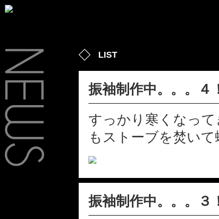
LIST
振袖制作中。。。４
すっかり寒くなって
もストーブを焚いて蝋
振袖制作中。。。３